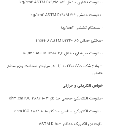
-مقاومت فشاری حداقل kg/cm2 ASTM D695M 814
-مقاومت خمشی kg/cm2 ASTM D790M 414
-استحکام کششی kg/cm2
-سختی حداقل shore D ASTM D2240 85
-مقاومت ضربه ای حداقل KJ/m2 ASTM D256 2,6
– ولتاژ شکست22000V به ازاء هر میلیمتر ضخامت روی سطح
معدنی
خواص الکتریکی و حرارتی:
-مقاومت الکتریکی حجمی حداکثر ohm.cm ISO 2882 10 3
-مقاومت الکتریکی سطحی حداکثر ohm ISO 2882 10-10
-ثابت دی الکتریک حداکثر –ASTM D150