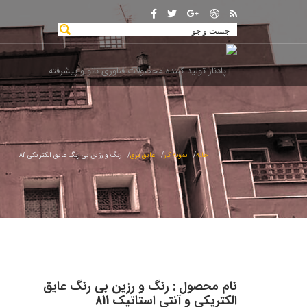
خانه
نمونه کار
عایق برق
رنگ و رزین بی رنگ عایق الکتریکی 811
نام محصول : رنگ و رزین بی رنگ عایق
الکتریکی و آنتی استاتیک 811