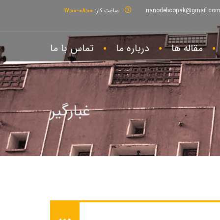
nanodebcopak@gmail.co
ساعت کار:
08:00-17:00
مقاله ها
درباره ما
تماس با ما
غبارگیر