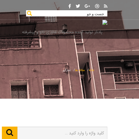
خانه
مقاله ها
غبارگیر