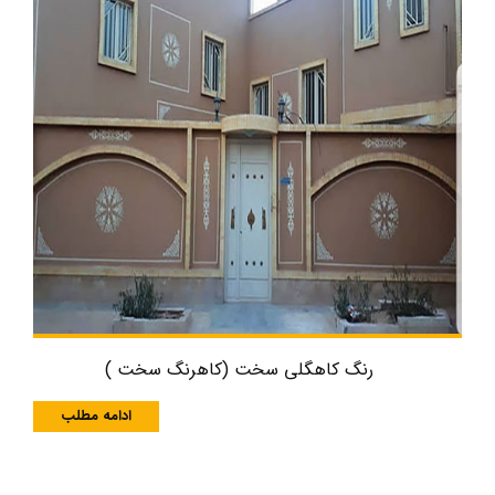
رنگ کاهگلی سخت (کاهرنگ سخت )
ادامه مطلب