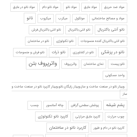
مواد ضد حریق
مواد عایق
مواد نانو
مواد نانو دام
مواد نانو در عایق
نانو
مواد و مصالح ساختمانی
مولکول
میکرب
میکروب
نانو آنتی باکتریال
نانو انتی باکتریال
نانو انتی باکتریال فرش
نانو انتی باکتریال کننده منسوجات
نانو تکنولوژی
نانو در ساختمان
نانو در پزشکی
نانو ذرات
نانو در کشاورزی
نانو فرش و منسوجات
واترپروف بتن
نانو پیست
نمای ساختمان
واترپروف
واحد مسکونی
وبینار نانو در صنعت ساخت و ساز،وبینار رایگان نانو،وبینار کاربرد نانو در صنعت ساخت و
ساز
پشم شیشه
پوشش سطحی گرافن
چاله آسانسور
چسب
کاربرد نانو تکنولوژی
چوب حرارت
کاربرد عایق حرارتی
کاربرد نانو در ساختمان
کاربرد نانو در دام و طیور