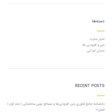
دسته‌ها
اخبار سایت
بتن و افزودنی ها
بحران کم آبی
RECENT POSTS
دانشنامه جامع فناوری بتن، افزودنی‌ها و مصالح نوین ساختمانی | جلد اول |
فصل10